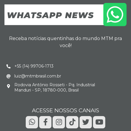
Receba notícias quentinhas do mundo MTM pra
você!
+55 (14) 99706-1713
luiz@mtmbrasil.com.br
Rodovia Antônio Rosseti - Pq. Industrial
Manduri - SP, 18780-000, Brasil
ACESSE NOSSOS CANAIS