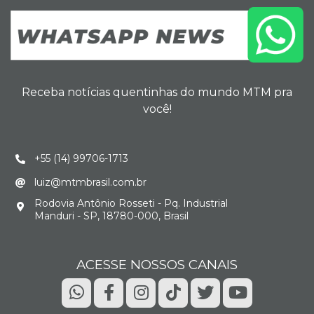
Receba notícias quentinhas do mundo MTM pra
você!
+55 (14) 99706-1713
luiz@mtmbrasil.com.br
Rodovia Antônio Rosseti - Pq. Industrial
Manduri - SP, 18780-000, Brasil
ACESSE NOSSOS CANAIS