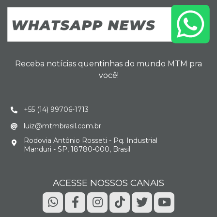
Receba notícias quentinhas do mundo MTM pra
você!
+55 (14) 99706-1713
luiz@mtmbrasil.com.br
Rodovia Antônio Rosseti - Pq. Industrial
Manduri - SP, 18780-000, Brasil
ACESSE NOSSOS CANAIS