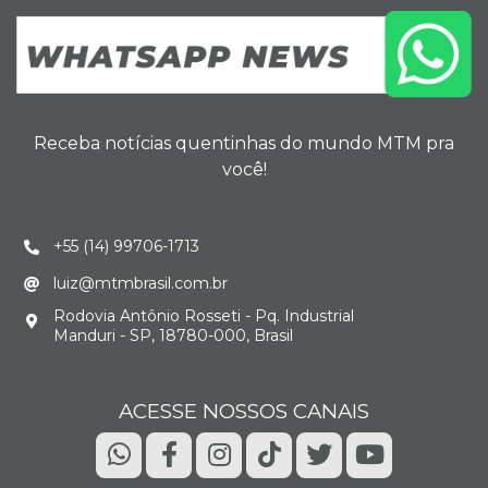
Receba notícias quentinhas do mundo MTM pra
você!
+55 (14) 99706-1713
luiz@mtmbrasil.com.br
Rodovia Antônio Rosseti - Pq. Industrial
Manduri - SP, 18780-000, Brasil
ACESSE NOSSOS CANAIS