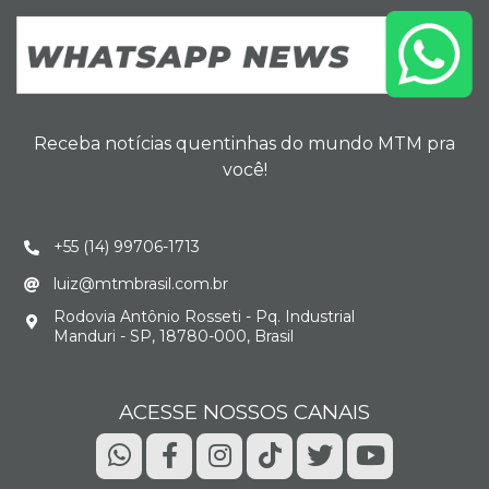
Receba notícias quentinhas do mundo MTM pra
você!
+55 (14) 99706-1713
luiz@mtmbrasil.com.br
Rodovia Antônio Rosseti - Pq. Industrial
Manduri - SP, 18780-000, Brasil
ACESSE NOSSOS CANAIS