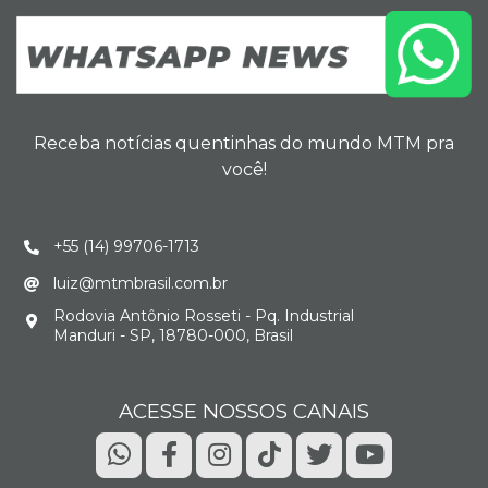
Receba notícias quentinhas do mundo MTM pra
você!
+55 (14) 99706-1713
luiz@mtmbrasil.com.br
Rodovia Antônio Rosseti - Pq. Industrial
Manduri - SP, 18780-000, Brasil
ACESSE NOSSOS CANAIS