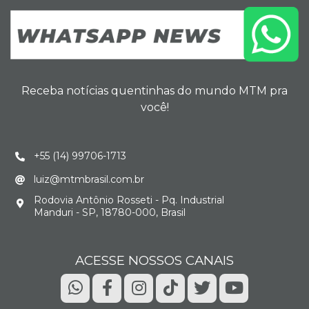
Receba notícias quentinhas do mundo MTM pra
você!
+55 (14) 99706-1713
luiz@mtmbrasil.com.br
Rodovia Antônio Rosseti - Pq. Industrial
Manduri - SP, 18780-000, Brasil
ACESSE NOSSOS CANAIS