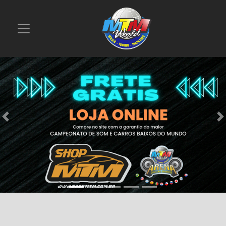
Previous