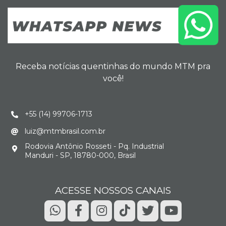
Receba notícias quentinhas do mundo MTM pra
você!
+55 (14) 99706-1713
luiz@mtmbrasil.com.br
Rodovia Antônio Rosseti - Pq. Industrial
Manduri - SP, 18780-000, Brasil
ACESSE NOSSOS CANAIS