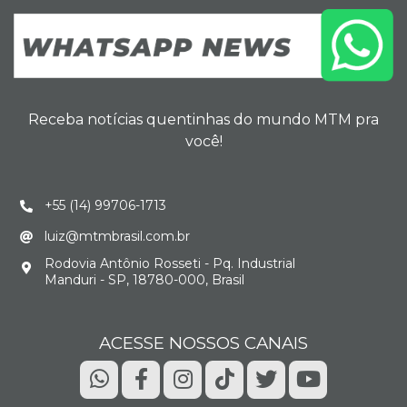
Receba notícias quentinhas do mundo MTM pra
você!
+55 (14) 99706-1713
luiz@mtmbrasil.com.br
Rodovia Antônio Rosseti - Pq. Industrial
Manduri - SP, 18780-000, Brasil
ACESSE NOSSOS CANAIS