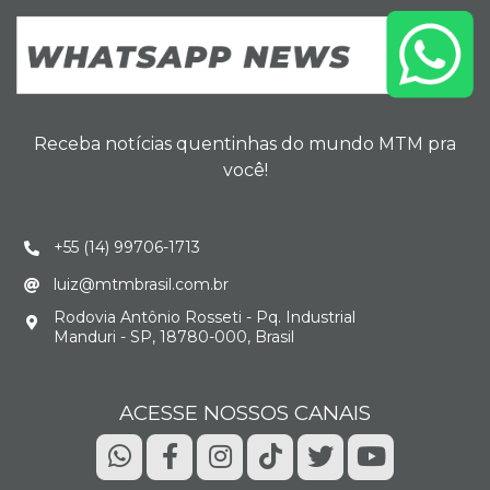
Receba notícias quentinhas do mundo MTM pra
você!
+55 (14) 99706-1713
luiz@mtmbrasil.com.br
Rodovia Antônio Rosseti - Pq. Industrial
Manduri - SP, 18780-000, Brasil
ACESSE NOSSOS CANAIS