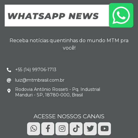
Receba notícias quentinhas do mundo MTM pra
você!
+55 (14) 99706-1713
luiz@mtmbrasil.com.br
Rodovia Antônio Rosseti - Pq. Industrial
Manduri - SP, 18780-000, Brasil
ACESSE NOSSOS CANAIS