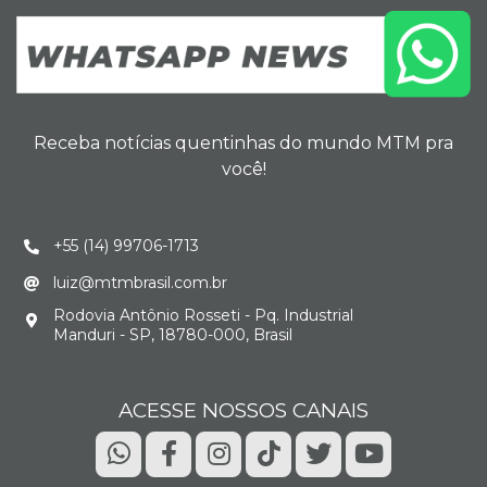
Receba notícias quentinhas do mundo MTM pra
você!
+55 (14) 99706-1713
luiz@mtmbrasil.com.br
Rodovia Antônio Rosseti - Pq. Industrial
Manduri - SP, 18780-000, Brasil
ACESSE NOSSOS CANAIS