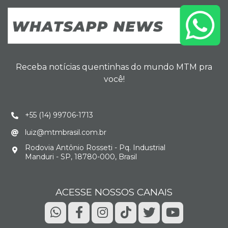
Receba notícias quentinhas do mundo MTM pra
você!
+55 (14) 99706-1713
luiz@mtmbrasil.com.br
Rodovia Antônio Rosseti - Pq. Industrial
Manduri - SP, 18780-000, Brasil
ACESSE NOSSOS CANAIS