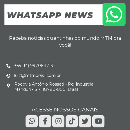
Receba notícias quentinhas do mundo MTM pra
você!
+55 (14) 99706-1713
luiz@mtmbrasil.com.br
Rodovia Antônio Rosseti - Pq. Industrial
Manduri - SP, 18780-000, Brasil
ACESSE NOSSOS CANAIS