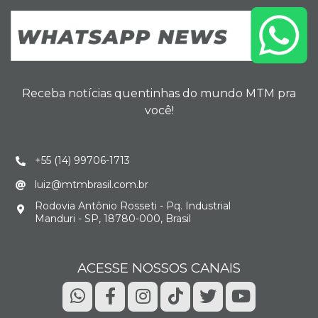
Receba notícias quentinhas do mundo MTM pra
você!
+55 (14) 99706-1713
luiz@mtmbrasil.com.br
Rodovia Antônio Rosseti - Pq. Industrial
Manduri - SP, 18780-000, Brasil
ACESSE NOSSOS CANAIS