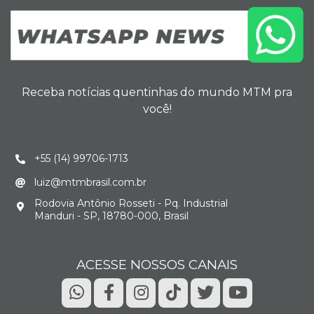
Receba notícias quentinhas do mundo MTM pra
você!
+55 (14) 99706-1713
luiz@mtmbrasil.com.br
Rodovia Antônio Rosseti - Pq. Industrial
Manduri - SP, 18780-000, Brasil
ACESSE NOSSOS CANAIS