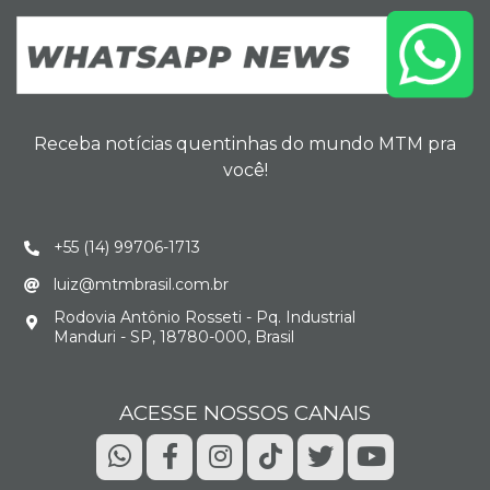
Receba notícias quentinhas do mundo MTM pra
você!
+55 (14) 99706-1713
luiz@mtmbrasil.com.br
Rodovia Antônio Rosseti - Pq. Industrial
Manduri - SP, 18780-000, Brasil
ACESSE NOSSOS CANAIS