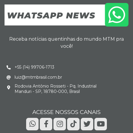
Receba notícias quentinhas do mundo MTM pra
você!
+55 (14) 99706-1713
luiz@mtmbrasil.com.br
Rodovia Antônio Rosseti - Pq. Industrial
Manduri - SP, 18780-000, Brasil
ACESSE NOSSOS CANAIS