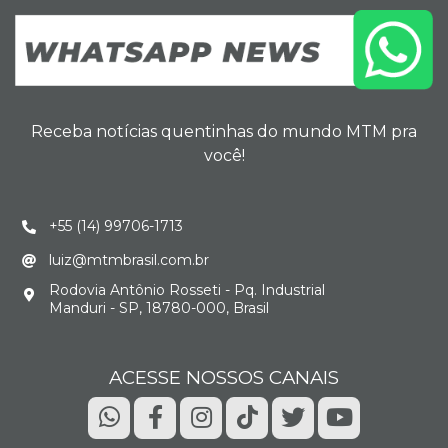
Receba notícias quentinhas do mundo MTM pra
você!
+55 (14) 99706-1713
luiz@mtmbrasil.com.br
Rodovia Antônio Rosseti - Pq. Industrial
Manduri - SP, 18780-000, Brasil
ACESSE NOSSOS CANAIS