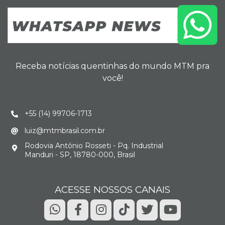
Receba notícias quentinhas do mundo MTM pra
você!
+55 (14) 99706-1713
luiz@mtmbrasil.com.br
Rodovia Antônio Rosseti - Pq. Industrial
Manduri - SP, 18780-000, Brasil
ACESSE NOSSOS CANAIS