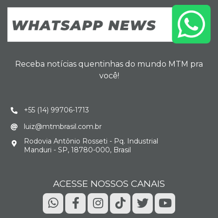
Receba notícias quentinhas do mundo MTM pra
você!
+55 (14) 99706-1713
luiz@mtmbrasil.com.br
Rodovia Antônio Rosseti - Pq. Industrial
Manduri - SP, 18780-000, Brasil
ACESSE NOSSOS CANAIS