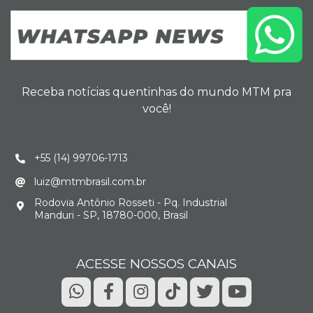
Receba notícias quentinhas do mundo MTM pra
você!
+55 (14) 99706-1713
luiz@mtmbrasil.com.br
Rodovia Antônio Rosseti - Pq. Industrial
Manduri - SP, 18780-000, Brasil
ACESSE NOSSOS CANAIS