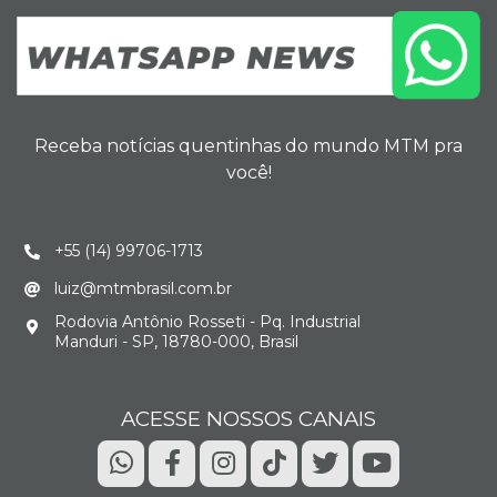
Receba notícias quentinhas do mundo MTM pra
você!
+55 (14) 99706-1713
luiz@mtmbrasil.com.br
Rodovia Antônio Rosseti - Pq. Industrial
Manduri - SP, 18780-000, Brasil
ACESSE NOSSOS CANAIS