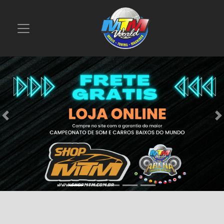
Previous