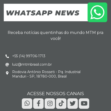
Receba notícias quentinhas do mundo MTM pra
você!
+55 (14) 99706-1713
luiz@mtmbrasil.com.br
Rodovia Antônio Rosseti - Pq. Industrial
Manduri - SP, 18780-000, Brasil
ACESSE NOSSOS CANAIS