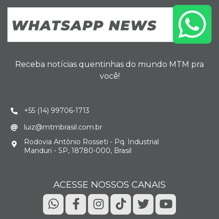
Receba notícias quentinhas do mundo MTM pra
você!
+55 (14) 99706-1713
luiz@mtmbrasil.com.br
Rodovia Antônio Rosseti - Pq. Industrial
Manduri - SP, 18780-000, Brasil
ACESSE NOSSOS CANAIS