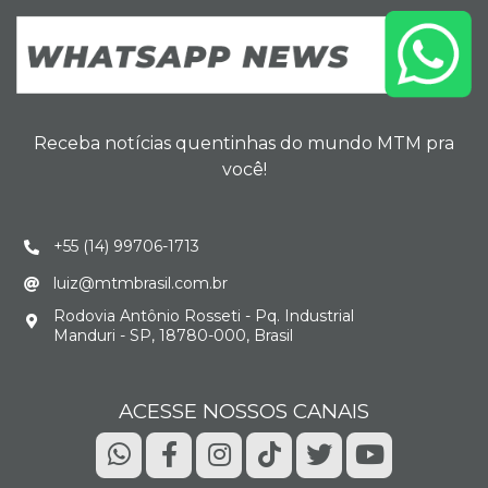
Receba notícias quentinhas do mundo MTM pra
você!
+55 (14) 99706-1713
luiz@mtmbrasil.com.br
Rodovia Antônio Rosseti - Pq. Industrial
Manduri - SP, 18780-000, Brasil
ACESSE NOSSOS CANAIS