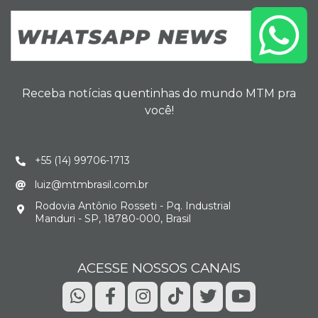
Receba notícias quentinhas do mundo MTM pra
você!
+55 (14) 99706-1713
luiz@mtmbrasil.com.br
Rodovia Antônio Rosseti - Pq. Industrial
Manduri - SP, 18780-000, Brasil
ACESSE NOSSOS CANAIS