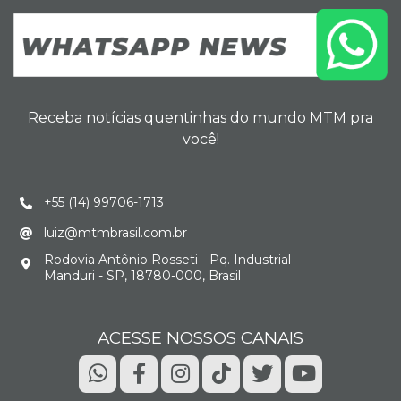
Receba notícias quentinhas do mundo MTM pra
você!
+55 (14) 99706-1713
luiz@mtmbrasil.com.br
Rodovia Antônio Rosseti - Pq. Industrial
Manduri - SP, 18780-000, Brasil
ACESSE NOSSOS CANAIS