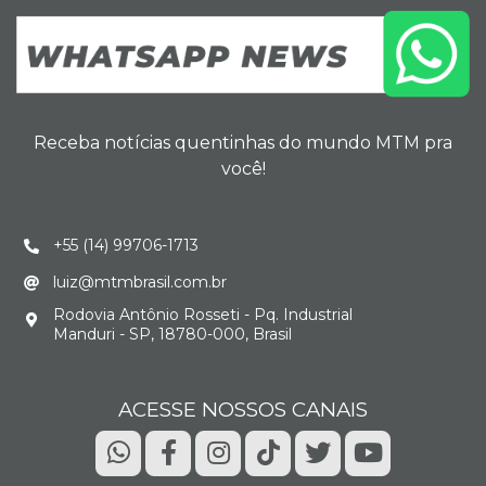
Receba notícias quentinhas do mundo MTM pra
você!
+55 (14) 99706-1713
luiz@mtmbrasil.com.br
Rodovia Antônio Rosseti - Pq. Industrial
Manduri - SP, 18780-000, Brasil
ACESSE NOSSOS CANAIS