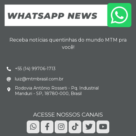
Receba notícias quentinhas do mundo MTM pra
você!
+55 (14) 99706-1713
luiz@mtmbrasil.com.br
Rodovia Antônio Rosseti - Pq. Industrial
Manduri - SP, 18780-000, Brasil
ACESSE NOSSOS CANAIS