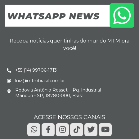
Receba notícias quentinhas do mundo MTM pra
você!
+55 (14) 99706-1713
luiz@mtmbrasil.com.br
Rodovia Antônio Rosseti - Pq. Industrial
Manduri - SP, 18780-000, Brasil
ACESSE NOSSOS CANAIS