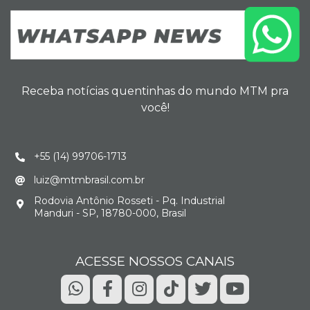
Receba notícias quentinhas do mundo MTM pra
você!
+55 (14) 99706-1713
luiz@mtmbrasil.com.br
Rodovia Antônio Rosseti - Pq. Industrial
Manduri - SP, 18780-000, Brasil
ACESSE NOSSOS CANAIS