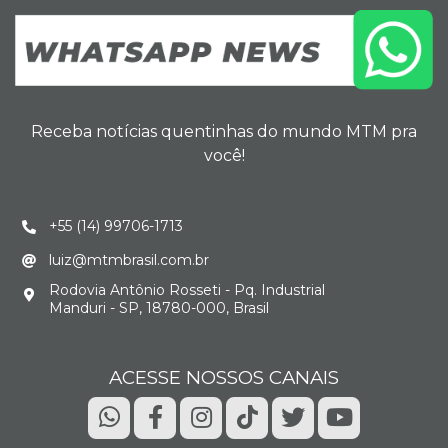
Receba notícias quentinhas do mundo MTM pra
você!
+55 (14) 99706-1713
luiz@mtmbrasil.com.br
Rodovia Antônio Rosseti - Pq. Industrial
Manduri - SP, 18780-000, Brasil
ACESSE NOSSOS CANAIS