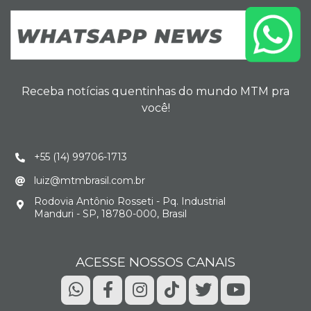
Receba notícias quentinhas do mundo MTM pra
você!
+55 (14) 99706-1713
luiz@mtmbrasil.com.br
Rodovia Antônio Rosseti - Pq. Industrial
Manduri - SP, 18780-000, Brasil
ACESSE NOSSOS CANAIS