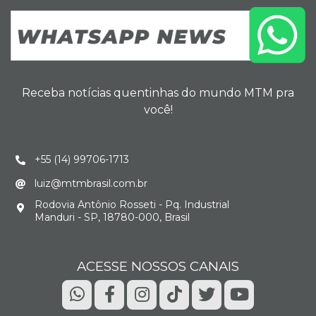
Receba notícias quentinhas do mundo MTM pra
você!
+55 (14) 99706-1713
luiz@mtmbrasil.com.br
Rodovia Antônio Rosseti - Pq. Industrial
Manduri - SP, 18780-000, Brasil
ACESSE NOSSOS CANAIS