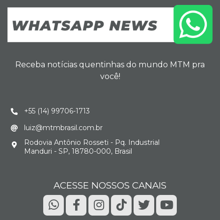
Receba notícias quentinhas do mundo MTM pra
você!
+55 (14) 99706-1713
luiz@mtmbrasil.com.br
Rodovia Antônio Rosseti - Pq. Industrial
Manduri - SP, 18780-000, Brasil
ACESSE NOSSOS CANAIS