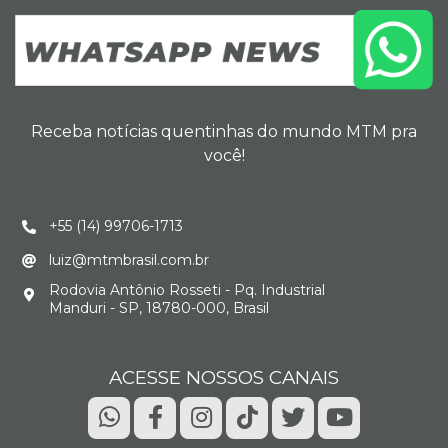
Receba notícias quentinhas do mundo MTM pra
você!
+55 (14) 99706-1713
luiz@mtmbrasil.com.br
Rodovia Antônio Rosseti - Pq. Industrial
Manduri - SP, 18780-000, Brasil
ACESSE NOSSOS CANAIS