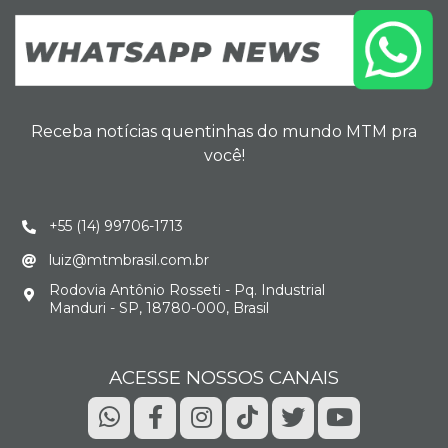
Receba notícias quentinhas do mundo MTM pra
você!
+55 (14) 99706-1713
luiz@mtmbrasil.com.br
Rodovia Antônio Rosseti - Pq. Industrial
Manduri - SP, 18780-000, Brasil
ACESSE NOSSOS CANAIS