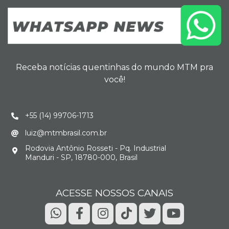
Receba notícias quentinhas do mundo MTM pra
você!
+55 (14) 99706-1713
luiz@mtmbrasil.com.br
Rodovia Antônio Rosseti - Pq. Industrial
Manduri - SP, 18780-000, Brasil
ACESSE NOSSOS CANAIS