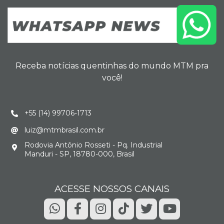
Receba notícias quentinhas do mundo MTM pra
você!
+55 (14) 99706-1713
luiz@mtmbrasil.com.br
Rodovia Antônio Rosseti - Pq. Industrial
Manduri - SP, 18780-000, Brasil
ACESSE NOSSOS CANAIS