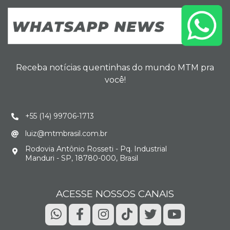
Receba notícias quentinhas do mundo MTM pra
você!
+55 (14) 99706-1713
luiz@mtmbrasil.com.br
Rodovia Antônio Rosseti - Pq. Industrial
Manduri - SP, 18780-000, Brasil
ACESSE NOSSOS CANAIS