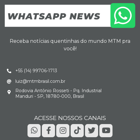
Receba notícias quentinhas do mundo MTM pra
você!
+55 (14) 99706-1713
luiz@mtmbrasil.com.br
Rodovia Antônio Rosseti - Pq. Industrial
Manduri - SP, 18780-000, Brasil
ACESSE NOSSOS CANAIS